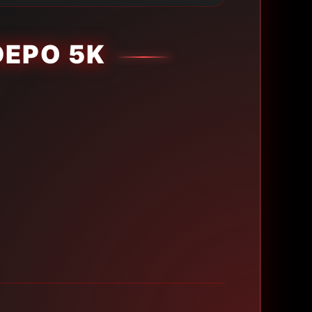
DEPO 5K