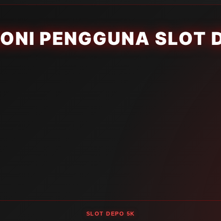
ONI PENGGUNA SLOT 
SLOT DEPO 5K