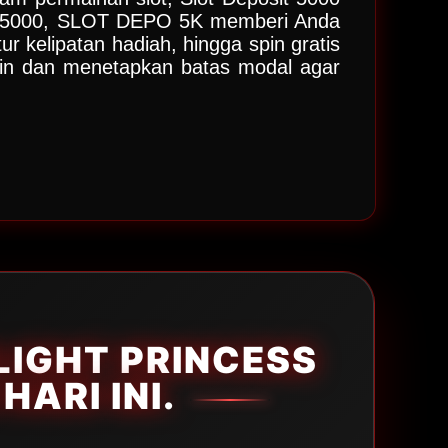
sit 5000, SLOT DEPO 5K memberi Anda
ur kelipatan hadiah, hingga spin gratis
in dan menetapkan batas modal agar
RLIGHT PRINCESS
ARI INI.