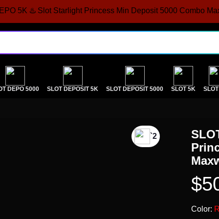
PO 5K ♨️ Slot Starlight Princess Min Deposit 5000 Combo Maxw
menangan Besarmu!
 Juga!
Populer
OT DEPO 5000
SLOT DEPOSIT 5K
SLOT DEPOSIT 5000
SLOT 5K
SLOT
atan
a Kemenangan Maksimal
SLOT
`2
Prin
Maxw
$5
Color:
R