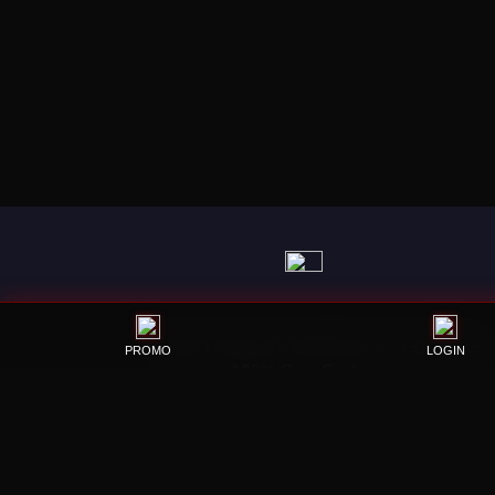
Don't love it? We'll fix it. For free.
PROMO
LOGIN
100% Free Exchanges.
SLOT DEPO 5K