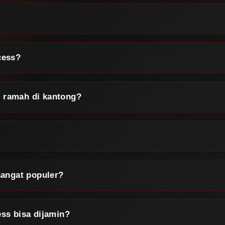
cess?
 ramah di kantong?
sangat populer?
ss bisa dijamin?