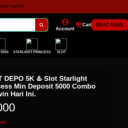
in Hari Ini.
Cart
BUAT AKUN
Account
 5000
STARLIGHT PRINCESS
SLOT
 DEPO 5K ♨️ Slot Starlight
cess Min Deposit 5000 Combo
in Hari Ini.
000
ed