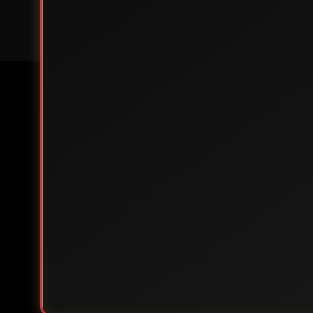
SLOT DEPO 5
DEPOSIT
SLOT DEPO 5K
merupakan pilihan u
slot deposit 5000. Bukan cuma soal
yang simpel, koneksi yang stabil, 
terbatas dan ingin mencoba peruntun
pernah anda lewatkan.
Bagi pengguna yang hanya memiliki d