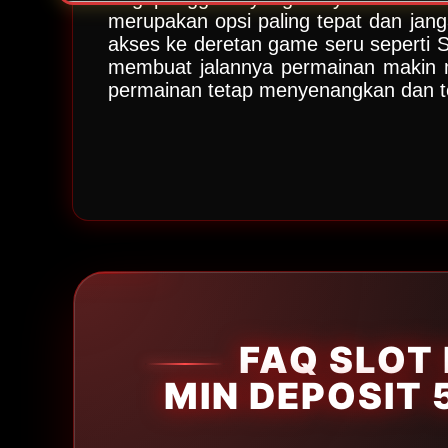
merupakan opsi paling tepat dan ja
akses ke deretan game seru seperti Sta
membuat jalannya permainan makin 
permainan tetap menyenangkan dan t
FAQ SLOT 
MIN DEPOSIT 