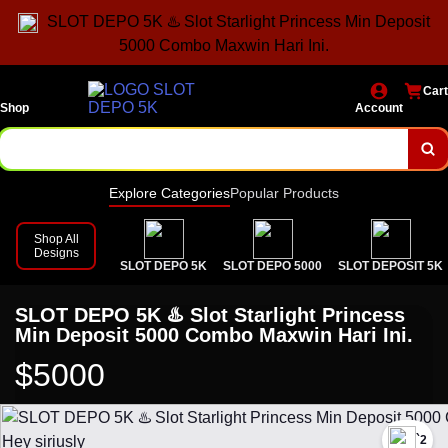
SLOT DEPO 5K ♨️ Slot Starlight Princess Min Deposit
Situs Pilhan Terbaik Se-Indonesia
5000 Combo Maxwin Hari Ini.
Jaminan Jackpot Dibayar
Cart
Shop
Gabung dan Rasakan Kemenangan Besarmu!
Account
Daftar dan Main Sekarang Juga!
Tersedia Lengkap Games Populer
Explore Categories
Popular Products
Akses Instan Tanpa Hambatan
Shop All
Designs
SLOT DEPO 5K
SLOT DEPO 5000
SLOT DEPOSIT 5K
Gabung Dan Raih Segera Kemenangan Maksimal
SLOT DEPO 5K ♨️ Slot Starlight Princess
Min Deposit 5000 Combo Maxwin Hari Ini.
$5000
`2